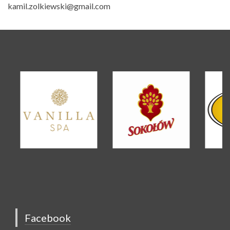
kamil.zolkiewski@gmail.com
Facebook