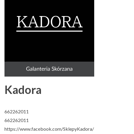
Kadora
662262011
662262011
https://www.facebook.com/SklepyKadora/