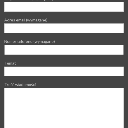
Adres email (wymagane)
Numer telefonu (wymagane)
Temat
Treść wiadomości