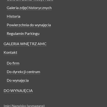
Galeria zdjęć historycznych
Historia
Powierzchnia do wynajęcia
Regulamin Parkingu
GALERIA WNĘTRZ AMC
Kontakt
Do firm
Do dyrekcji centrum
Do wynajęcia
DO WYNAJĘCIA
Imię i Nazwisko (wymagane)