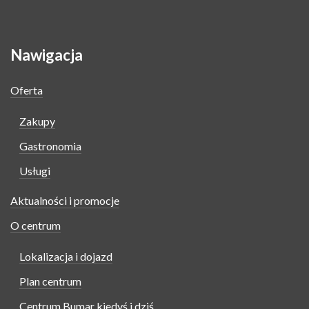
Nawigacja
Oferta
Zakupy
Gastronomia
Usługi
Aktualności i promocje
O centrum
Lokalizacja i dojazd
Plan centrum
Centrum Bumar kiedyś i dziś