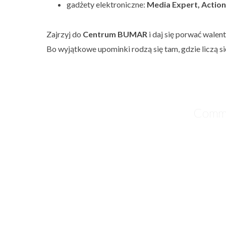
gadżety elektroniczne:
Media Expert, Action
Zajrzyj do
Centrum BUMAR
i daj się porwać wale
Bo wyjątkowe upominki rodzą się tam, gdzie liczą s
Comme