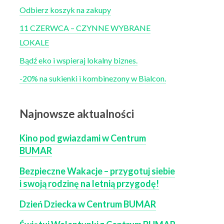
Odbierz koszyk na zakupy
11 CZERWCA – CZYNNE WYBRANE
LOKALE
Bądź eko i wspieraj lokalny biznes.
-20% na sukienki i kombinezony w Bialcon.
Najnowsze aktualności
Kino pod gwiazdami w Centrum
BUMAR
Bezpieczne Wakacje – przygotuj siebie
i swoją rodzinę na letnią przygodę!
Dzień Dziecka w Centrum BUMAR