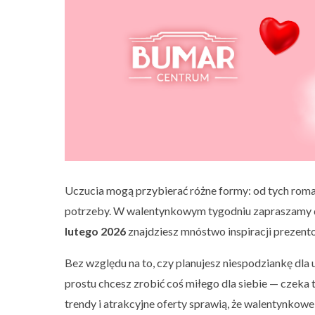
Uczucia mogą przybierać różne formy: od tych roman
potrzeby. W walentynkowym tygodniu zapraszamy 
lutego 2026
znajdziesz mnóstwo inspiracji preze
Bez względu na to, czy planujesz niespodziankę dla
prostu chcesz zrobić coś miłego dla siebie — czeka
trendy i atrakcyjne oferty sprawią, że walentynkow