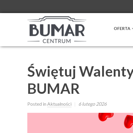
OFERTA
Świętuj Walenty
BUMAR
Posted in
Aktualności
|
6 lutego 2026