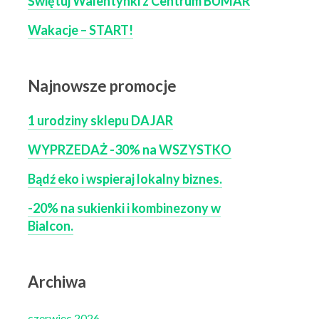
Świętuj Walentynki z Centrum BUMAR
Wakacje – START!
Najnowsze promocje
1 urodziny sklepu DAJAR
WYPRZEDAŻ -30% na WSZYSTKO
Bądź eko i wspieraj lokalny biznes.
-20% na sukienki i kombinezony w
Bialcon.
Archiwa
czerwiec 2026