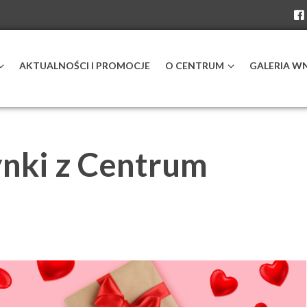
AKTUALNOŚCI I PROMOCJE
O CENTRUM
GALERIA W
nki z Centrum