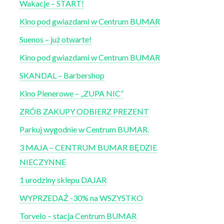
Wakacje – START!
Kino pod gwiazdami w Centrum BUMAR
Suenos – już otwarte!
Kino pod gwiazdami w Centrum BUMAR
SKANDAL – Barbershop
Kino Plenerowe – „ZUPA NIC”
ZRÓB ZAKUPY ODBIERZ PREZENT
Parkuj wygodnie w Centrum BUMAR.
3 MAJA – CENTRUM BUMAR BĘDZIE
NIECZYNNE
1 urodziny sklepu DAJAR
WYPRZEDAŻ -30% na WSZYSTKO
Torvelo – stacja Centrum BUMAR