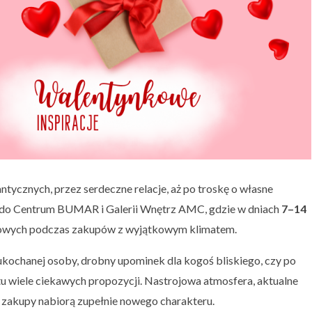
tycznych, przez serdeczne relacje, aż po troskę o własne
do Centrum BUMAR i Galerii Wnętrz AMC, gdzie w dniach
7–14
ntowych podczas zakupów z wyjątkowym klimatem.
 ukochanej osoby, drobny upominek dla kogoś bliskiego, czy po
 tu wiele ciekawych propozycji. Nastrojowa atmosfera, aktualne
e zakupy nabiorą zupełnie nowego charakteru.